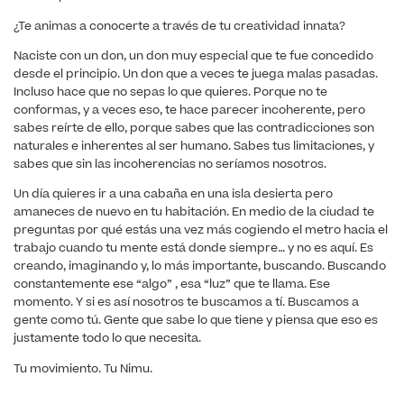
¿Te animas a conocerte a través de tu creatividad innata?
Naciste con un don, un don muy especial que te fue concedido
desde el principio. Un don que a veces te juega malas pasadas.
Incluso hace que no sepas lo que quieres. Porque no te
conformas, y a veces eso, te hace parecer incoherente, pero
sabes reírte de ello, porque sabes que las contradicciones son
naturales e inherentes al ser humano. Sabes tus limitaciones, y
sabes que sin las incoherencias no seríamos nosotros.
Un día quieres ir a una cabaña en una isla desierta pero
amaneces de nuevo en tu habitación. En medio de la ciudad te
preguntas por qué estás una vez más cogiendo el metro hacia el
trabajo cuando tu mente está donde siempre… y no es aquí. Es
creando, imaginando y, lo más importante, buscando. Buscando
constantemente ese “algo” , esa “luz” que te llama. Ese
momento. Y si es así nosotros te buscamos a tí. Buscamos a
gente como tú. Gente que sabe lo que tiene y piensa que eso es
justamente todo lo que necesita.
Tu movimiento. Tu Nimu.