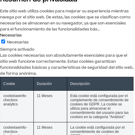
Resumen de privacidad
Este sitio web utiliza cookies para mejorar su experiencia mientras
navega por el sitio web. De estas, las cookies que se clasifican como
necesarias se almacenan en su navegador, ya que son esenciales
para el funcionamiento de las funcionalidades bás
...
Necesarias
Necesarias
Siempre activado
Las cookies necesarias son absolutamente esenciales para que el
sitio web funcione correctamente. Estas cookies garantizan
funcionalidades básicas y características de seguridad del sitio web,
de forma anónima.
Cookie
Duración
Descripción
cookielawinfo-
11 Meses
Esta cookie está configurada por el
checbox-
complemento de consentimiento de
analytics
cookies de GDPR. La cookie se
utiliza para almacenar el
consentimiento del usuario para las
cookies en la categoría "Análisis".
cookielawinfo-
11 Meses
La cookie está configurada por el
checbox-
consentimiento de cookies de