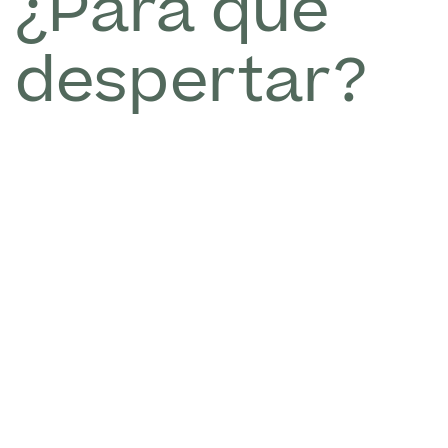
¿Para qué
despertar?